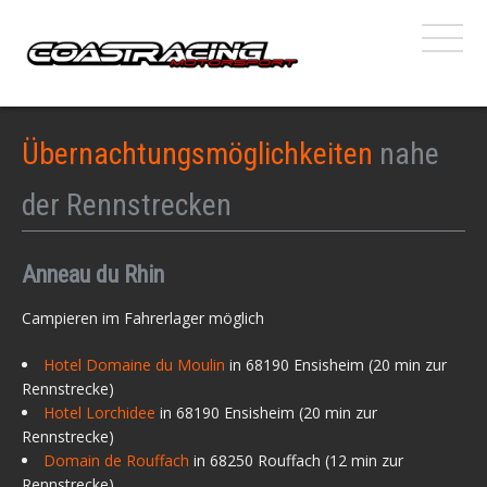
Übernachtungsmöglichkeiten
nahe
der Rennstrecken
Anneau du Rhin
Campieren im Fahrerlager möglich
Hotel Domaine du Moulin
in 68190 Ensisheim (20 min zur
Rennstrecke)
Hotel Lorchidee
in 68190 Ensisheim (20 min zur
Rennstrecke)
Domain de Rouffach
in 68250 Rouffach (12 min zur
Rennstrecke)