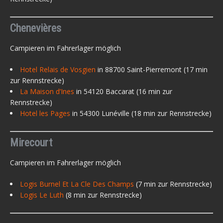
Chenevières
Campieren im Fahrerlager möglich
Hotel Relais de Vosgien
in 88700 Saint-Pierremont (17 min
zur Rennstrecke)
La Maison d’Ines
in 54120 Baccarat (16 min zur
Rennstrecke)
Hotel les Pages
in 54300 Lunéville (18 min zur Rennstrecke)
Mirecourt
Campieren im Fahrerlager möglich
Logis Burnel Et La Cle Des Champs
(7 min zur Rennstrecke)
Logis Le Luth
(8 min zur Rennstrecke)